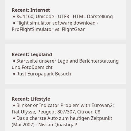
Recent: Internet
♦
&#1160; Unicode - UTF8 - HTML Darstellung
♦
Flight simulator software download -
ProFlightSimulator vs. FlightGear
Recent: Legoland
♦
Startseite unserer Legoland Berichterstattung
und Fotoübersicht
♦
Rust Europapark Besuch
Recent: Lifestyle
♦
Blinker or Indicator Problem with Eurovan2:
Fiat Ulysse, Peugeot 807/307, Citroen C8
♦
Das sicherste Auto zum heutigen Zeitpunkt
(Mai 2007) - Nissan Quashqai!