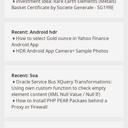
♦
Investment Idea: Rare Earth Elements (Metals)
Basket Certificate by Societe Generale - SG1YRE
Recent: Android hdr
♦
How to select Gold ounce in Yahoo Finance
Android App
♦
HDR Android App Camera+ Sample Photos
Recent: Soa
♦
Oracle Service Bus XQuery Transformations:
Using own custom function to check empty
element content (XML Null Value / Null If)
♦
How to install PHP PEAR Packaes behind a
Proxy or Firewall