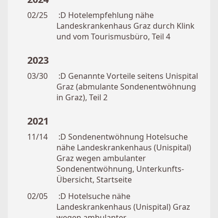
02/25
:D Hotelempfehlung nähe
Landeskrankenhaus Graz durch Klink
und vom Tourismusbüro, Teil 4
2023
03/30
:D Genannte Vorteile seitens Unispital
Graz (abmulante Sondenentwöhnung
in Graz), Teil 2
2021
11/14
:D Sondenentwöhnung Hotelsuche
nähe Landeskrankenhaus (Unispital)
Graz wegen ambulanter
Sondenentwöhnung, Unterkunfts-
Übersicht, Startseite
02/05
:D Hotelsuche nähe
Landeskrankenhaus (Unispital) Graz
wegen ambulanter