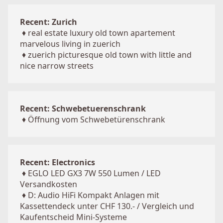
Recent: Zurich
♦
real estate luxury old town apartement
marvelous living in zuerich
♦
zuerich picturesque old town with little and
nice narrow streets
Recent: Schwebetuerenschrank
♦
Öffnung vom Schwebetürenschrank
Recent: Electronics
♦
EGLO LED GX3 7W 550 Lumen / LED
Versandkosten
♦
D: Audio HiFi Kompakt Anlagen mit
Kassettendeck unter CHF 130.- / Vergleich und
Kaufentscheid Mini-Systeme