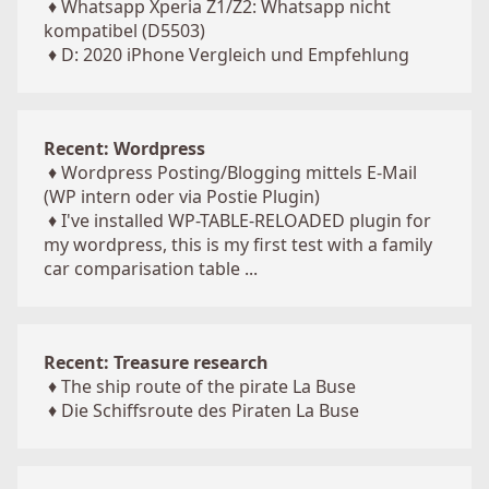
♦
Whatsapp Xperia Z1/Z2: Whatsapp nicht
kompatibel (D5503)
♦
D: 2020 iPhone Vergleich und Empfehlung
Recent: Wordpress
♦
Wordpress Posting/Blogging mittels E-Mail
(WP intern oder via Postie Plugin)
♦
I've installed WP-TABLE-RELOADED plugin for
my wordpress, this is my first test with a family
car comparisation table ...
Recent: Treasure research
♦
The ship route of the pirate La Buse
♦
Die Schiffsroute des Piraten La Buse