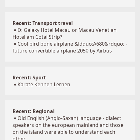
Recent: Transport travel
♦
D: Galaxy Hotel Macau or Macau Venetian
Hotel am Cotai Strip?
♦
Cool bird bone airplane &ldquo;A680&rdquo; -
future convertible airplane 2050 by Airbus
Recent: Sport
♦
Karate Kennen Lernen
Recent: Regional
♦
Old English (Anglo-Saxan) language - dialect
speakers on the european mainland and those
on the island were able to understand each
other