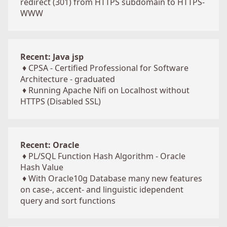
redirect (301) from HTTPS subdomain to HTTPS-
WWW
Recent: Java jsp
♦
CPSA - Certified Professional for Software
Architecture - graduated
♦
Running Apache Nifi on Localhost without
HTTPS (Disabled SSL)
Recent: Oracle
♦
PL/SQL Function Hash Algorithm - Oracle
Hash Value
♦
With Oracle10g Database many new features
on case-, accent- and linguistic idependent
query and sort functions