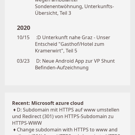
Sondenentwöhnung, Unterkunfts-
Übersicht, Teil 3
2020
10/15
:D Unterkunft nahe Graz - Unser
Entscheid "Gasthof/Hotel zum
Kramerwirt", Teil 5
03/23
D: Neue Android App zur VP Shunt
Befinden-Aufzeichnung
Recent: Microsoft azure cloud
♦
D: Subdomain mit HTTPS auf www umstellen
und Redirect (301) von HTTPS-Subdomain zu
HTTPS-WWW
♦
Change subdomain with HTTPS to www and