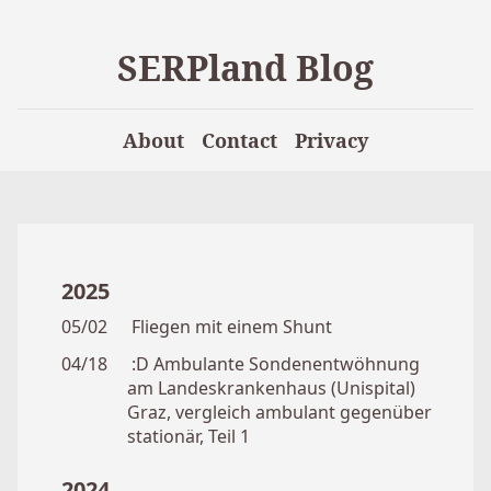
SERPland Blog
About
Contact
Privacy
2025
05/02
Fliegen mit einem Shunt
04/18
:D Ambulante Sondenentwöhnung
am Landeskrankenhaus (Unispital)
Graz, vergleich ambulant gegenüber
stationär, Teil 1
2024