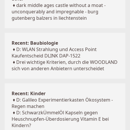
♦
dark middle ages castle without a moat -
unconquerably and impregnable - burg
gutenberg balzers in liechtenstein
Recent: Baubiologie
♦
D: WLAN Strahlung und Access Point
Kaufentscheid DLINK DAP-1522
♦
Drei wichtige Kriterien, durch die WOODLAND
sich von anderen Anbietern unterscheidet
Recent: Kinder
♦
D: Galileo Experimentierkasten Ökosystem -
Regen machen
♦
D: SchwarzkÜmmelÖl Kapseln gegen
Heuschnupfen-Überdosierung Vitamin E bei
Kindern?