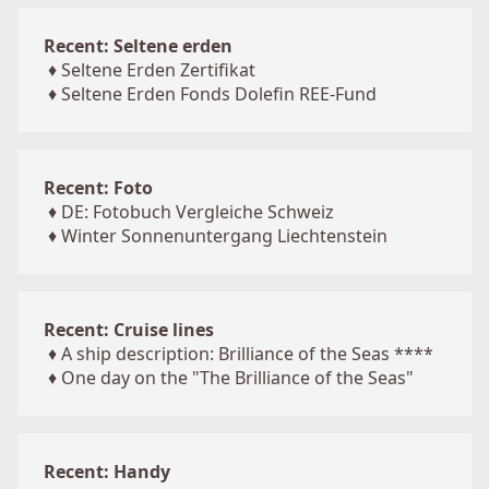
Recent: Seltene erden
♦
Seltene Erden Zertifikat
♦
Seltene Erden Fonds Dolefin REE-Fund
Recent: Foto
♦
DE: Fotobuch Vergleiche Schweiz
♦
Winter Sonnenuntergang Liechtenstein
Recent: Cruise lines
♦
A ship description: Brilliance of the Seas ****
♦
One day on the "The Brilliance of the Seas"
Recent: Handy