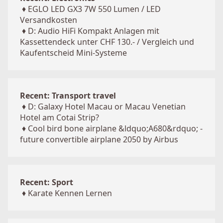
♦
EGLO LED GX3 7W 550 Lumen / LED
Versandkosten
♦
D: Audio HiFi Kompakt Anlagen mit
Kassettendeck unter CHF 130.- / Vergleich und
Kaufentscheid Mini-Systeme
Recent: Transport travel
♦
D: Galaxy Hotel Macau or Macau Venetian
Hotel am Cotai Strip?
♦
Cool bird bone airplane &ldquo;A680&rdquo; -
future convertible airplane 2050 by Airbus
Recent: Sport
♦
Karate Kennen Lernen