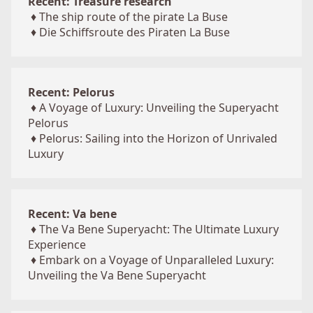
Recent: Treasure research
♦
The ship route of the pirate La Buse
♦
Die Schiffsroute des Piraten La Buse
Recent: Pelorus
♦
A Voyage of Luxury: Unveiling the Superyacht
Pelorus
♦
Pelorus: Sailing into the Horizon of Unrivaled
Luxury
Recent: Va bene
♦
The Va Bene Superyacht: The Ultimate Luxury
Experience
♦
Embark on a Voyage of Unparalleled Luxury:
Unveiling the Va Bene Superyacht