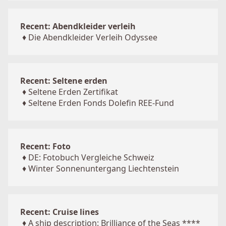
Recent: Abendkleider verleih
♦
Die Abendkleider Verleih Odyssee
Recent: Seltene erden
♦
Seltene Erden Zertifikat
♦
Seltene Erden Fonds Dolefin REE-Fund
Recent: Foto
♦
DE: Fotobuch Vergleiche Schweiz
♦
Winter Sonnenuntergang Liechtenstein
Recent: Cruise lines
♦
A ship description: Brilliance of the Seas ****