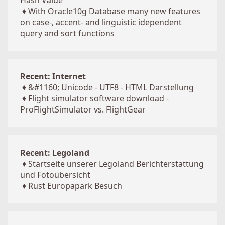
Hash Value
♦
With Oracle10g Database many new features
on case-, accent- and linguistic idependent
query and sort functions
Recent: Internet
♦
&#1160; Unicode - UTF8 - HTML Darstellung
♦
Flight simulator software download -
ProFlightSimulator vs. FlightGear
Recent: Legoland
♦
Startseite unserer Legoland Berichterstattung
und Fotoübersicht
♦
Rust Europapark Besuch