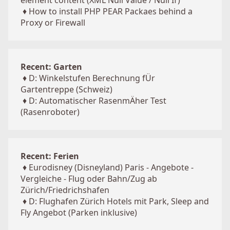
element content (XML Null Value / Null If)
♦
How to install PHP PEAR Packaes behind a
Proxy or Firewall
Recent: Garten
♦
D: Winkelstufen Berechnung fÜr
Gartentreppe (Schweiz)
♦
D: Automatischer RasenmÄher Test
(Rasenroboter)
Recent: Ferien
♦
Eurodisney (Disneyland) Paris - Angebote -
Vergleiche - Flug oder Bahn/Zug ab
Zürich/Friedrichshafen
♦
D: Flughafen Zürich Hotels mit Park, Sleep and
Fly Angebot (Parken inklusive)