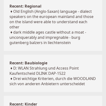
Recent: Regional
♦
Old English (Anglo-Saxan) language - dialect
speakers on the european mainland and those
on the island were able to understand each
other
♦
dark middle ages castle without a moat -
unconquerably and impregnable - burg
gutenberg balzers in liechtenstein
Recent: Baubiologie
♦
D: WLAN Strahlung und Access Point
Kaufentscheid DLINK DAP-1522
♦
Drei wichtige Kriterien, durch die WOODLAND
sich von anderen Anbietern unterscheidet
Recent: Kinder