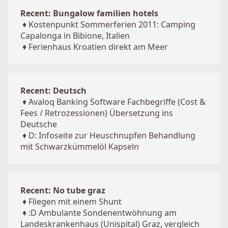
Recent: Bungalow familien hotels
♦
Kostenpunkt Sommerferien 2011: Camping
Capalonga in Bibione, Italien
♦
Ferienhaus Kroatien direkt am Meer
Recent: Deutsch
♦
Avaloq Banking Software Fachbegriffe (Cost &
Fees / Retrozessionen) Übersetzung ins
Deutsche
♦
D: Infoseite zur Heuschnupfen Behandlung
mit Schwarzkümmelöl Kapseln
Recent: No tube graz
♦
Fliegen mit einem Shunt
♦
:D Ambulante Sondenentwöhnung am
Landeskrankenhaus (Unispital) Graz, vergleich