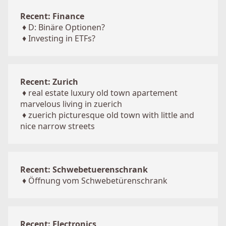
Recent: Finance
♦
D: Binäre Optionen?
♦
Investing in ETFs?
Recent: Zurich
♦
real estate luxury old town apartement
marvelous living in zuerich
♦
zuerich picturesque old town with little and
nice narrow streets
Recent: Schwebetuerenschrank
♦
Öffnung vom Schwebetürenschrank
Recent: Electronics