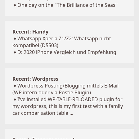
♦
One day on the "The Brilliance of the Seas"
Recent: Handy
♦
Whatsapp Xperia Z1/Z2: Whatsapp nicht
kompatibel (D5503)
♦
D: 2020 iPhone Vergleich und Empfehlung
Recent: Wordpress
♦
Wordpress Posting/Blogging mittels E-Mail
(WP intern oder via Postie Plugin)
♦
I've installed WP-TABLE-RELOADED plugin for
my wordpress, this is my first test with a family
car comparisation table ...