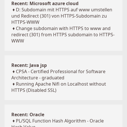
Recent: Microsoft azure cloud
♦
D: Subdomain mit HTTPS auf www umstellen
und Redirect (301) von HTTPS-Subdomain zu
HTTPS-WWW
♦
Change subdomain with HTTPS to www and
redirect (301) from HTTPS subdomain to HTTPS-
WWW
Recent: Java jsp
♦
CPSA - Certified Professional for Software
Architecture - graduated
♦
Running Apache Nifi on Localhost without
HTTPS (Disabled SSL)
Recent: Oracle
♦
PL/SQL Function Hash Algorithm - Oracle