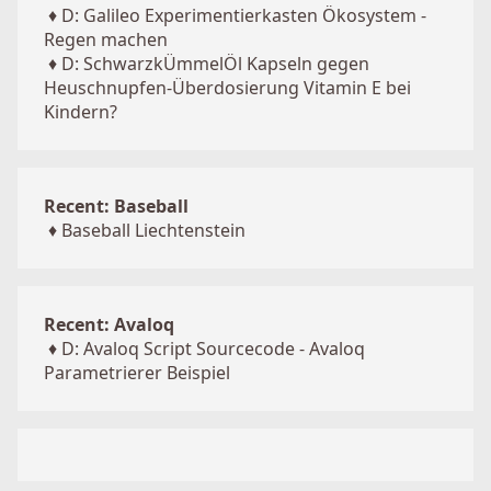
♦
D: Galileo Experimentierkasten Ökosystem -
Regen machen
♦
D: SchwarzkÜmmelÖl Kapseln gegen
Heuschnupfen-Überdosierung Vitamin E bei
Kindern?
Recent: Baseball
♦
Baseball Liechtenstein
Recent: Avaloq
♦
D: Avaloq Script Sourcecode - Avaloq
Parametrierer Beispiel